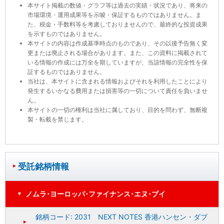
本サイト掲載の数値・グラフ等は過去の実績・状況であり、将来の
市場環境・運用成果等を示唆・保証するものではありません。ま
た、税金・手数料等を考慮しておりませんので、最終的な投資成果
を示すものではありません。
本サイトの内容は作成基準時点のものであり、その以後予告無く変
更または廃止される場合があります。また、この資料に掲載されて
いる情報の作成には万全を期していますが、当該情報の完全性を保
証するものではありません。
当社は、本サイトに含まれる情報およびそれを利用したことにより
発生するいかなる費用または損害等の一切について責任を負いませ
ん。
本サイトの一切の権利は当社に属しており、目的を問わず、無断複
製・転載を禁じます。
受託銘柄情報
ノムラ･ヨーロッパ･ファイナンス･エヌ･ブイ
銘柄コード: 2031 NEXT NOTES 香港ハンセン・ダブ