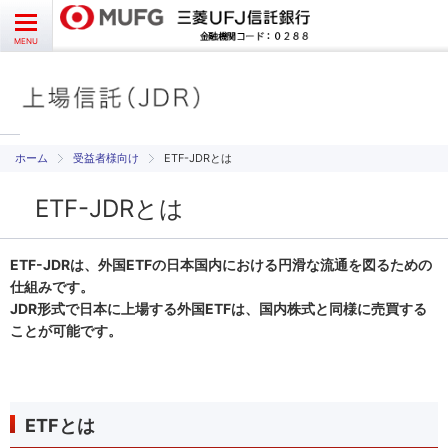
お問い合わせ
English
CLOSE
MENU
受益者様向け
発行者様向け
受益者様向け
ETF-JDRとは
ETF-JDRとは
受託銘柄情報
よくあるご質問
ETF-JDRは、外国ETFの日本国内における円滑な流通を図るための
仕組みです。
JDR形式で日本に上場する外国ETFは、国内株式と同様に売買する
ことが可能です。
ETFとは