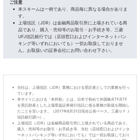
ご注意
本スキームは一例であり、商品毎に異なる場合がありま
す。
上場信託（JDR）は金融商品取引所に上場されている商
品であり、購入・売却等のお取引・お手続き等、三菱
UFJ信託銀行では（店頭窓口およびインターネットバン
キング等いずれにおいても）一切お取扱しておりませ
ん。お取扱いの証券会社にお問い合わせ下さい。
当社は、上場信託（JDR）業務における受託者としての業務を行っ
ています。
本サイトにおける「本邦初」とは、日本で初めて外国株/ETF/ETF
を受託財産とした上場受益証券発行信託に係る業務の取扱を開始し
たことを言います。（2017年8月31日現在公表ベース。三菱ＵＦＪ
信託銀行調べ）。
上場信託（JDR）は金融商品取引所に上場されている商品であり、
購入・売却等のお取引・お手続き等、当社（店頭窓口およびインタ
ーネットバンキング等いずれにおいても）では一切お取扱しており