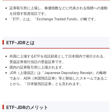
証券取引所に上場し、株価指数などに代表される指標への連動
を目指す投資信託です。
「ETF」とは、「Exchange Traded Funds」の略です。
ETF-JDRとは
外国に上場するETFを信託財産として日本国内で発行される、
受益証券発行信託の受益証券です。
国内の証券取引所に上場されます。
JDR（上場信託）は「Japanese Depositary Receipt」の略称
であり、ADR（米国預託証券）等と類似したスキームであるこ
とから、「日本版預託証券」とも言われます。
ETF-JDRのメリット