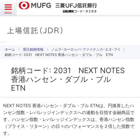
お問い合わせ
English
CLOSE
MENU
受益者様向け
発行者様向け
受託銘柄情報
ノムラ･ヨーロッパ･ファイナンス･エヌ･ブイ
銘柄コード: 2031 NEXT NOTES 香港ハンセン・ダブル・ブル ETN
受託銘柄情報
銘柄コード: 2031 NEXT NOTES
香港ハンセン・ダブル・ブル
よくあるご質問
ETN
NEXT NOTES 香港ハンセン・ダブル・ブル ETNは、円換算したハ
ンセン指数・レバレッジインデックスへの連動を目指す金融商品で
す。ハンセン指数・レバレッジインデックスは、香港ハンセン指数
（プライス・リターン）の日々のパフォーマンスを２倍した指数で
す。