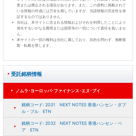
更または廃止される場合があります。また、この資料に掲載されて
いる情報の作成には万全を期していますが、当該情報の完全性を保
証するものではありません。
当社は、本サイトに含まれる情報およびそれを利用したことにより
発生するいかなる費用または損害等の一切について責任を負いませ
ん。
本サイトの一切の権利は当社に属しており、目的を問わず、無断複
製・転載を禁じます。
受託銘柄情報
ノムラ･ヨーロッパ･ファイナンス･エヌ･ブイ
銘柄コード: 2031 NEXT NOTES 香港ハンセン・ダブ
ル・ブル ETN
銘柄コード: 2032 NEXT NOTES 香港ハンセン・ベ
ア ETN