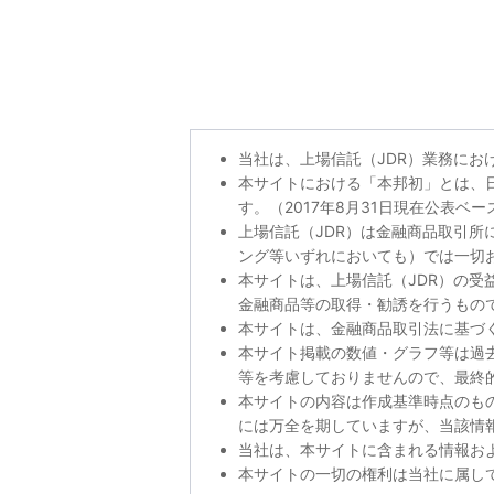
当社は、上場信託（JDR）業務にお
本サイトにおける「本邦初」とは、日
す。（2017年8月31日現在公表ベ
上場信託（JDR）は金融商品取引
ング等いずれにおいても）では一切
本サイトは、上場信託（JDR）の受
金融商品等の取得・勧誘を行うもの
本サイトは、金融商品取引法に基づ
本サイト掲載の数値・グラフ等は過
等を考慮しておりませんので、最終
本サイトの内容は作成基準時点のも
には万全を期していますが、当該情
当社は、本サイトに含まれる情報お
本サイトの一切の権利は当社に属し