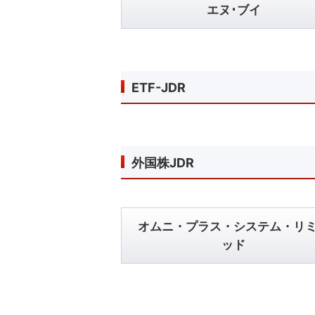
エヌ･ブイ
ETF-JDR
外国株JDR
オムニ・プラス・システム・リ
ッド