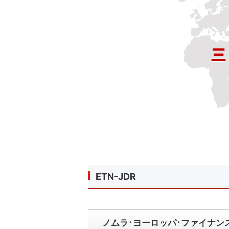
ETN-JDR
ノムラ･ヨーロッパ･ファイナン