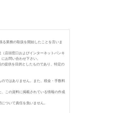
に係る業務の取扱を開始したことを言いま
社（店頭窓口およびインターネットバンキ
）にお問い合わせ下さい。
報の提供を目的としたものであり、特定の
ものではありません。また、税金・手数料
た、この資料に掲載されている情報の作成
切について責任を負いません。