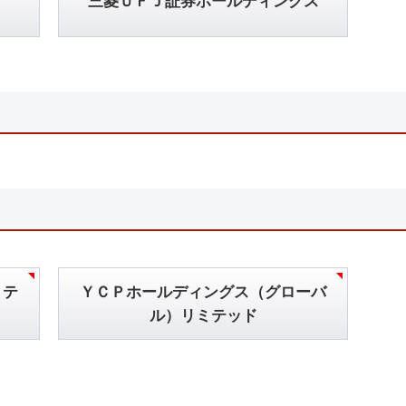
三菱ＵＦＪ証券ホールディングス
ミテ
ＹＣＰホールディングス（グローバ
ル）リミテッド