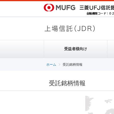
受益者様向け
受託銘柄情報
受益者様向け
発行者様向け
受託銘柄情報
受託銘柄情報
ノムラ･ヨーロッパ･ファイナンス･
ETF-JDRとは
ETF-JDRとは
エヌ･ブイ