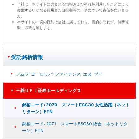
当社は、本サイトに含まれる情報およびそれを利用したことにより
発生するいかなる費用または損害等の一切について責任を負いませ
ん。
本サイトの一切の権利は当社に属しており、目的を問わず、無断複
製・転載を禁じます。
受託銘柄情報
ノムラ･ヨーロッパ･ファイナンス･エヌ･ブイ
三菱ＵＦＪ証券ホールディングス
銘柄コード: 2070 スマートESG30 女性活躍（ネット
リターン）ETN
銘柄コード: 2071 スマートESG30 総合（ネットリタ
ーン）ETN