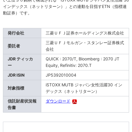
インデックス（ネットリターン）」との連動を目指すETN（指標連
動証券）です。
発行会社
三菱ＵＦＪ証券ホールディングス株式会社
三菱ＵＦＪモルガン・スタンレー証券株式
委託者
会社
JDR ティッカ
QUICK : 2070/T, Bloomberg : 2070 JT
ー
Equity, Refinitiv: 2070.T
JDR ISIN
JP5392010004
iSTOXX MUTB ジャパン女性活躍30 イン
対象指標
デックス（ネットリターン）
信託財産状況報
ダウンロード
告書