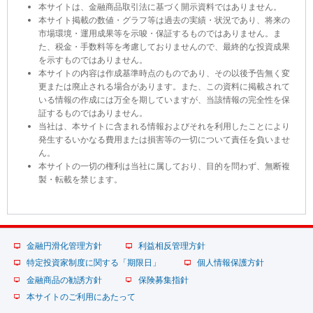
本サイトは、金融商品取引法に基づく開示資料ではありません。
本サイト掲載の数値・グラフ等は過去の実績・状況であり、将来の
市場環境・運用成果等を示唆・保証するものではありません。ま
た、税金・手数料等を考慮しておりませんので、最終的な投資成果
を示すものではありません。
本サイトの内容は作成基準時点のものであり、その以後予告無く変
更または廃止される場合があります。また、この資料に掲載されて
いる情報の作成には万全を期していますが、当該情報の完全性を保
証するものではありません。
当社は、本サイトに含まれる情報およびそれを利用したことにより
発生するいかなる費用または損害等の一切について責任を負いませ
ん。
本サイトの一切の権利は当社に属しており、目的を問わず、無断複
製・転載を禁じます。
金融円滑化管理方針
利益相反管理方針
特定投資家制度に関する「期限日」
個人情報保護方針
金融商品の勧誘方針
保険募集指針
本サイトのご利用にあたって