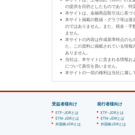
の提供を目的としたものであり、特
本サイトは、金融商品取引法に基づ
本サイト掲載の数値・グラフ等は過
のではありません。また、税金・手
ません。
本サイトの内容は作成基準時点のも
た、この資料に掲載されている情報
ありません。
当社は、本サイトに含まれる情報お
について責任を負いません。
本サイトの一切の権利は当社に属し
受益者様向け
発行者様向け
ETF-JDRとは
ETF-JDRとは
ETN-JDRとは
ETN-JDRとは
外国株JDRとは
外国株JDRとは