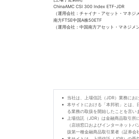
ChinaAMC CSI 300 Index ETF-JDR
（運用会社：チャイナ・アセット・マネジ
南方FTSE中国A株50ETF
（運用会社：中国南方アセット・マネジメ
当社は、上場信託（JDR）業務にお
本サイトにおける「本邦初」とは、日
る業務の取扱を開始したことを言いま
上場信託（JDR）は金融商品取引
（店頭窓口およびインターネットバ
扱第一種金融商品取引業者（証券会
本サイトは、上場信託（JDR）の受