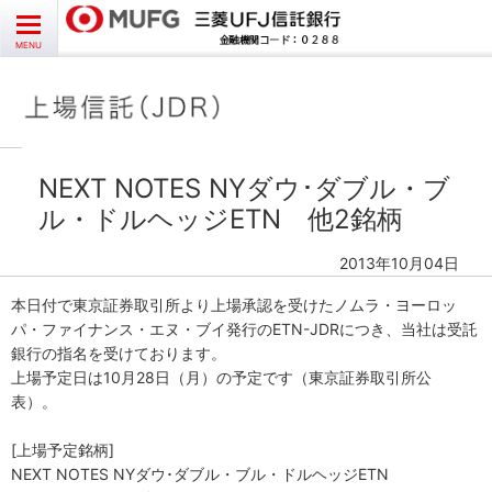
お問い合わせ
English
CLOSE
MENU
受益者様向け
発行者様向け
NEXT NOTES NYダウ･ダブル・ブ
ル・ドルヘッジETN 他2銘柄
受託銘柄情報
2013年10月04日
よくあるご質問
本日付で東京証券取引所より上場承認を受けたノムラ・ヨーロッ
パ・ファイナンス・エヌ・ブイ発行のETN-JDRにつき、当社は受託
銀行の指名を受けております。
上場予定日は10月28日（月）の予定です（東京証券取引所公
表）。
[上場予定銘柄]
NEXT NOTES NYダウ･ダブル・ブル・ドルヘッジETN