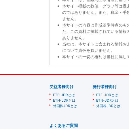
本サイト掲載の数値・グラフ等は過
のではありません。また、税金・手
ません。
本サイトの内容は作成基準時点のも
た、この資料に掲載されている情報
ありません。
当社は、本サイトに含まれる情報お
について責任を負いません。
本サイトの一切の権利は当社に属し
受益者様向け
発行者様向け
ETF-JDRとは
ETF-JDRとは
ETN-JDRとは
ETN-JDRとは
外国株JDRとは
外国株JDRとは
よくあるご質問