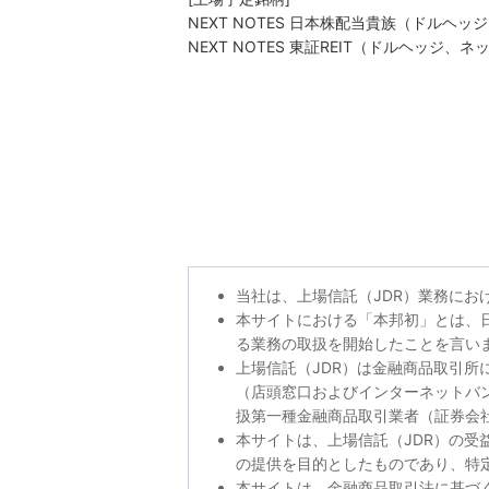
NEXT NOTES 日本株配当貴族（ドルヘ
NEXT NOTES 東証REIT（ドルヘッジ、
当社は、上場信託（JDR）業務にお
本サイトにおける「本邦初」とは、日
る業務の取扱を開始したことを言いま
上場信託（JDR）は金融商品取引
（店頭窓口およびインターネットバ
扱第一種金融商品取引業者（証券会
本サイトは、上場信託（JDR）の受
の提供を目的としたものであり、特
本サイトは、金融商品取引法に基づ