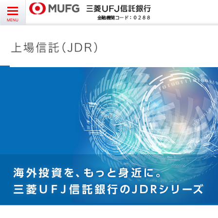
お問い合わせ
English
CLOSE
MENU
受益者様向け
発行者様向け
受託銘柄情報
よくあるご質問