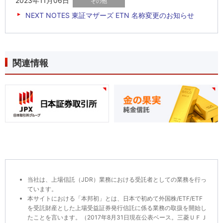
2023年11月06日
NEXT NOTES 東証マザーズ ETN 名称変更のお知らせ
関連情報
当社は、上場信託（JDR）業務における受託者としての業務を行っ
ています。
本サイトにおける「本邦初」とは、日本で初めて外国株/ETF/ETF
を受託財産とした上場受益証券発行信託に係る業務の取扱を開始し
たことを言います。（2017年8月31日現在公表ベース。三菱ＵＦＪ