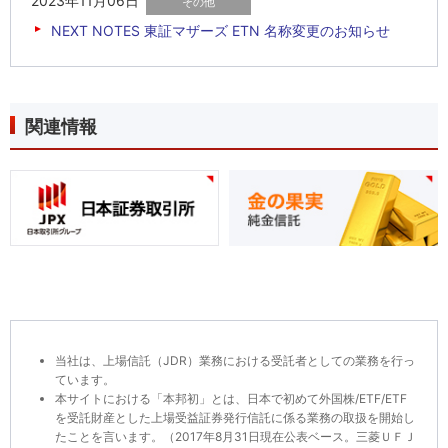
2023年11月06日
NEXT NOTES 東証マザーズ ETN 名称変更のお知らせ
関連情報
当社は、上場信託（JDR）業務における受託者としての業務を行っ
ています。
本サイトにおける「本邦初」とは、日本で初めて外国株/ETF/ETF
を受託財産とした上場受益証券発行信託に係る業務の取扱を開始し
たことを言います。（2017年8月31日現在公表ベース。三菱ＵＦＪ