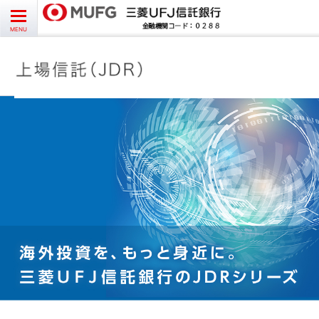
お問い合わせ
English
CLOSE
MENU
受益者様向け
発行者様向け
受託銘柄情報
よくあるご質問