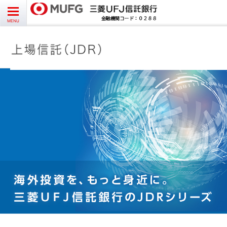
お問い合わせ
English
CLOSE
MENU
受益者様向け
発行者様向け
受託銘柄情報
よくあるご質問