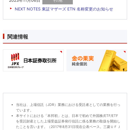
2023年11月06日
NEXT NOTES 東証マザーズ ETN 名称変更のお知らせ
関連情報
当社は、上場信託（JDR）業務における受託者としての業務を行っ
ています。
本サイトにおける「本邦初」とは、日本で初めて外国株/ETF/ETF
を受託財産とした上場受益証券発行信託に係る業務の取扱を開始し
たことを言います。（2017年8月31日現在公表ベース。三菱ＵＦＪ